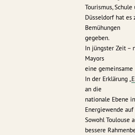
Tourismus, Schule
Düsseldorf hat es 
Bemühungen
gegeben.
In jüngster Zeit 
Mayors
eine gemeinsame E
In der Erklärung „
E
an die
nationale Ebene i
Energiewende auf
Sowohl Toulouse a
bessere Rahmenbed