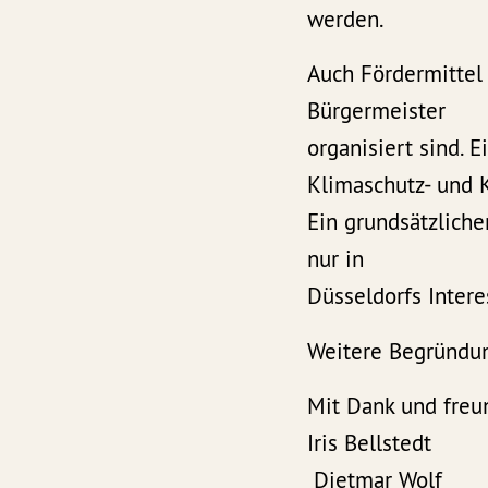
werden.
Auch Fördermittel
Bürgermeister
organisiert sind.
Klimaschutz- und 
Ein grundsätzliche
nur in
Düsseldorfs Intere
Weitere Begründun
Mit Dank und freu
Iris B
Dietmar Wolf