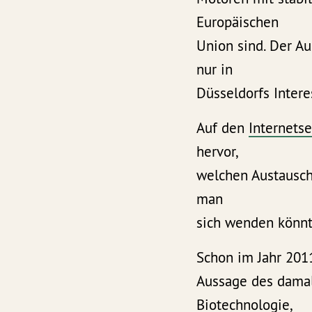
Europäischen
Union sind. Der Au
nur in
Düsseldorfs Intere
Auf den
Internetse
hervor,
welchen Austausch 
man
sich wenden könnte
Schon im Jahr 2011
Aussage des damal
Biotechnologie,