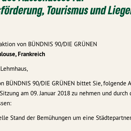
sförderung, Tourismus und Lieg
fraktion von BÜNDNIS 90/DIE GRÜNEN
louse, Frankreich
 Lehmhaus,
von BÜNDNIS 90/DIE GRÜNEN bittet Sie, folgende A
Sitzung am 09. Januar 2018 zu nehmen und durch 
ssen:
tuelle Stand der Bemühungen um eine Städtepartner