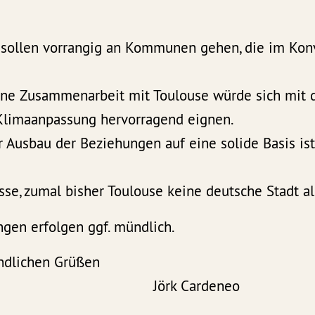
 sollen vorrangig an Kommunen gehen, die im Kon
 Eine Zusammenarbeit mit Toulouse würde sich mi
Klimaanpassung hervorragend eignen.
r Ausbau der Beziehungen auf eine solide Basis ist 
sse, zumal bisher Toulouse keine deutsche Stadt al
gen erfolgen ggf. mündlich.
ndlichen Grüßen
ellstedt Jörk Ca