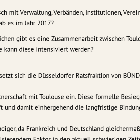
ch mit Verwaltung, Verbänden, Institutionen, Verei
gab es im Jahr 2017?
eichen gibt es eine Zusammenarbeit zwischen Toul
e kann diese intensiviert werden?
 setzt sich die Düsseldorfer Ratsfraktion von BÜN
tnerschaft mit Toulouse ein. Diese formelle Besie
t und damit einhergehend die langfristige Bindun
diger, da Frankreich und Deutschland gleicherm
isierendem Faktor in den aktuell schwierigen Zeit