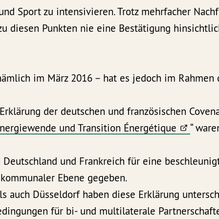
 und Sport zu intensivieren. Trotz mehrfacher Na
zu diesen Punkten nie eine Bestätigung hinsichtlic
– nämlich im März 2016 – hat es jedoch im Rahmen 
rklärung der deutschen und französischen Coven
nergiewende und Transition Énergétique
“ war
n Deutschland und Frankreich für eine beschleuni
 kommunaler Ebene gegeben.
ls auch Düsseldorf haben diese Erklärung untersch
ingungen für bi- und multilaterale Partnerschaft