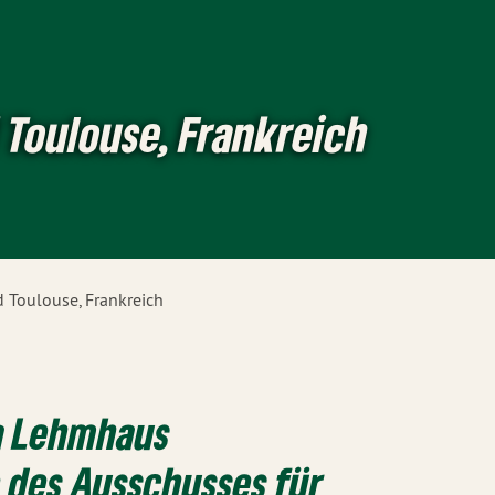
 Toulouse, Frankreich
 Toulouse, Frankreich
a Lehmhaus
 des Ausschusses für