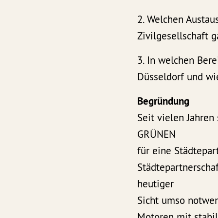
2. Welchen Austaus
Zivilgesellschaft 
3. In welchen Ber
Düsseldorf und wi
Begründung
Seit vielen Jahren
GRÜNEN
für eine Städtepar
Städtepartnerschaf
heutiger
Sicht umso notwen
Motoren mit stabil