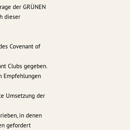
chfrage der GRÜNEN
h dieser
des Covenant of
ant Clubs gegeben.
en Empfehlungen
gte Umsetzung der
rieben, in denen
en gefordert