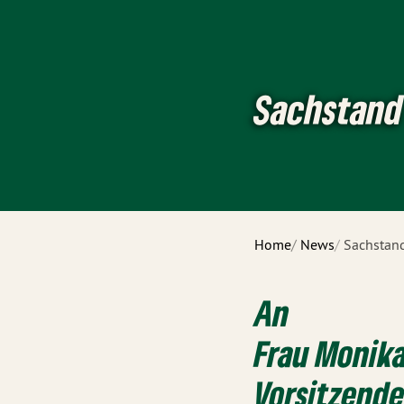
Sachstand
Home
News
Sachstand
An
Frau Monik
Vorsitzende