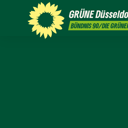
GRÜNE
Düsseldo
BÜNDNIS 90/DIE GRÜNE