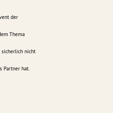
vent der
t dem Thema
sicherlich nicht
s Partner hat.
rdeneo