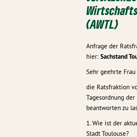
Wirtschaft
(AWTL)
Anfrage der Rats
hier:
Sachstand Tou
Sehr geehrte Frau
die Ratsfraktion 
Tagesordnung der 
beantworten zu la
1. Wie ist der ak
Stadt Toulouse?