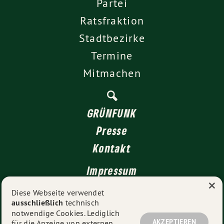
Partei
Ratsfraktion
Stadtbezirke
Termine
Mitmachen
GRÜNFUNK
Presse
Kontakt
Impressum
×
Datenschutz
Diese Webseite verwendet
ausschließlich
technisch
notwendige Cookies. Lediglich
AKZEPTIEREN
für die Anzeige von externen