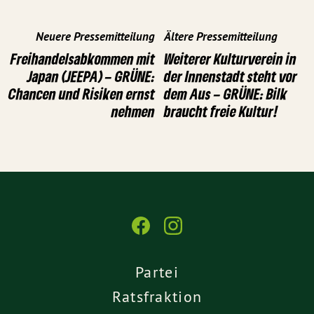
Neuere Pressemitteilung
Ältere Pressemitteilung
Freihandelsabkommen mit
Weiterer Kulturverein in
Japan (JEEPA) – GRÜNE:
der Innenstadt steht vor
Chancen und Risiken ernst
dem Aus – GRÜNE: Bilk
nehmen
braucht freie Kultur!
Partei
Ratsfraktion