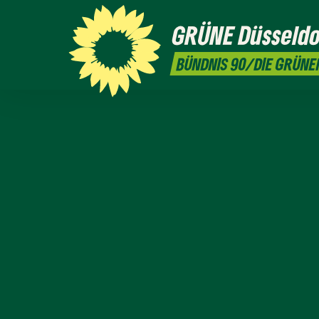
GRÜNE
Düsseldo
BÜNDNIS 90/DIE GRÜNE