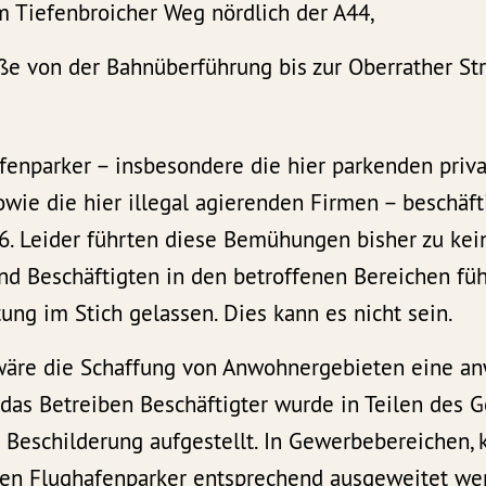
m Tiefenbroicher Weg nördlich der A44,
aße von der Bahnüberführung bis zur Oberrather St
enparker – insbesondere die hier parkenden priv
wie die hier illegal agierenden Firmen – beschäft
6. Leider führten diese Bemühungen bisher zu kein
d Beschäftigten in den betroffenen Bereichen füh
tung im Stich gelassen. Dies kann es nicht sein.
äre die Schaffung von Anwohnergebieten eine an
 das Betreiben Beschäftigter wurde in Teilen des
 Beschilderung aufgestellt. In Gewerbebereichen, 
en Flughafenparker entsprechend ausgeweitet we