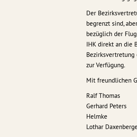
Der Bezirksvertret
begrenzt sind, abe
bezüglich der Flu
IHK direkt an die 
Bezirksvertretung
zur Verfügung.
Mit freundlichen 
Ralf Tho
Gerhard 
Helmke
Lothar Daxe