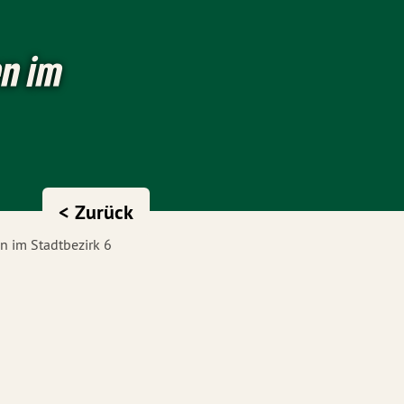
n im
< Zurück
 im Stadtbezirk 6