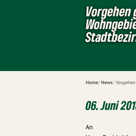
Vorgehen 
Wohngebie
Stadtbezir
Home
News
Vorgehen
06. Juni 20
An