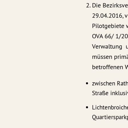
Die Bezirksve
29.04.2016, 
Pilotgebiete 
OVA 66/ 1/20
Verwaltung un
müssen primär
betroffenen 
zwischen Rath
Straße inklus
Lichtenbroich
Quartiersparkp