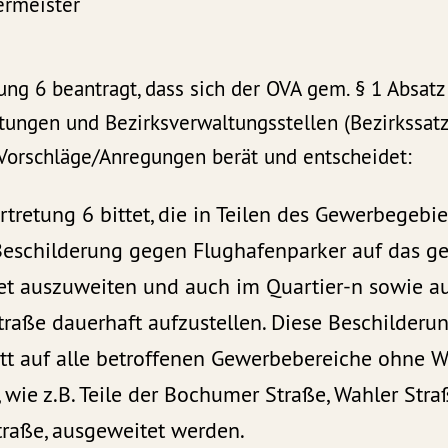
ermeister
ung 6 beantragt, dass sich der OVA gem. § 1 Absatz
tungen und Bezirksverwaltungsstellen (Bezirkssat
Vorschläge/Anregungen berät und entscheidet:
rtretung 6 bittet, die in Teilen des Gewerbegebi
 Beschilderung gegen Flughafenparker auf das g
t auszuweiten und auch im Quartier-n sowie a
aße dauerhaft aufzustellen. Diese Beschilderun
itt auf alle betroffenen Gewerbebereiche ohne
, wie z.B. Teile der Bochumer Straße, Wahler St
traße, ausgeweitet werden.