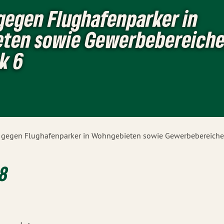
gegen Flughafenparker in
ten sowie Gewerbebereiche
k 6
 gegen Flughafenparker in Wohngebieten sowie Gewerbebereichen
18