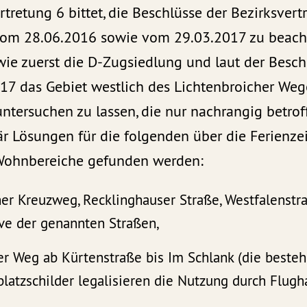
rtretung 6 bittet, die Beschlüsse der Bezirksver
vom 28.06.2016 sowie vom 29.03.2017 zu beach
wie zuerst die D-Zugsiedlung und laut der Besch
17 das Gebiet westlich des Lichtenbroicher Weg
tersuchen zu lassen, die nur nachrangig betroff
 Lösungen für die folgenden über die Ferienzei
Wohnbereiche gefunden werden:
er Kreuzweg, Recklinghauser Straße, Westfalenst
ive der genannten Straßen,
er Weg ab Kürtenstraße bis Im Schlank (die beste
latzschilder legalisieren die Nutzung durch Flugha