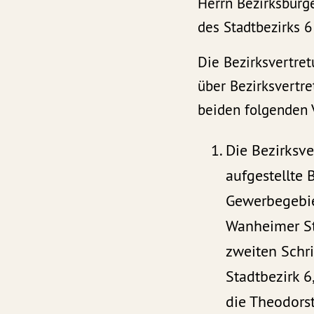
Herrn Bezirksbürg
des Stadtbezirks 6
Die Bezirksvertret
über Bezirksvertre
beiden folgenden 
Die Bezirksve
aufgestellte
Gewerbegebie
Wanheimer Str
zweiten Schr
Stadtbezirk 6
die Theodors