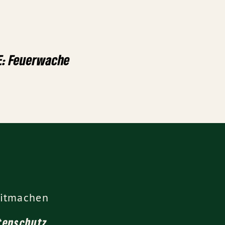
E: Feuerwache
itmachen
tenschutz