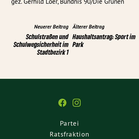
gez. Gerhild Loer, Bündnis 90/Die Grünen
Neuerer Beitrag
Älterer Beitrag
Schulstraßen und
Haushaltsantrag: Sport im
Schulwegsicherheit im
Park
Stadtbezirk 1
Partei
Ratsfraktion