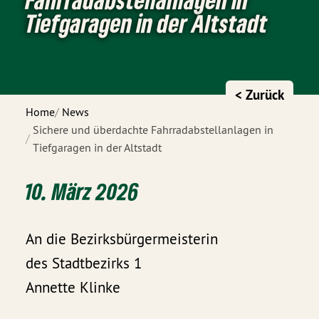
Tiefgaragen in der Altstadt
< Zurück
Home
News
Sichere und überdachte Fahrradabstellanlagen in
Tiefgaragen in der Altstadt
10. März 2026
An die Bezirksbürgermeisterin
des Stadtbezirks 1
Annette Klinke