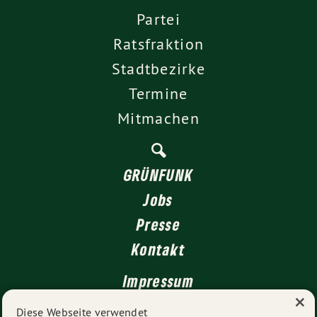
Partei
Ratsfraktion
Stadtbezirke
Termine
Mitmachen
GRÜNFUNK
Jobs
Presse
Kontakt
Impressum
×
Datenschutz
Diese Webseite verwendet