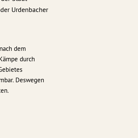
 der Urdenbacher
 nach dem
 Kämpe durch
Gebietes
ehmbar. Deswegen
ten.