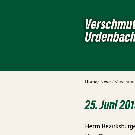
Verschmut
Urdenbach
Home
News
Verschmut
25. Juni 20
Herrn Bezirksbürg