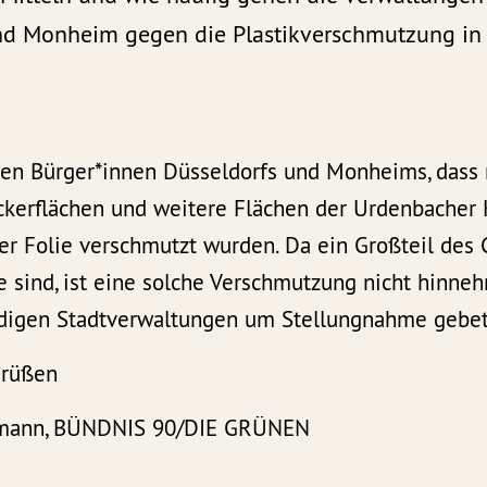
nd Monheim gegen die Plastikverschmutzung in
en Bürger*innen Düsseldorfs und Monheims, dass
ckerflächen und weitere Flächen der Urdenbacher
er Folie verschmutzt wurden. Da ein Großteil des 
e sind, ist eine solche Verschmutzung nicht hinn
digen Stadtverwaltungen um Stellungnahme gebe
Grüßen
rtmann, BÜNDNIS 90/DIE GRÜNEN