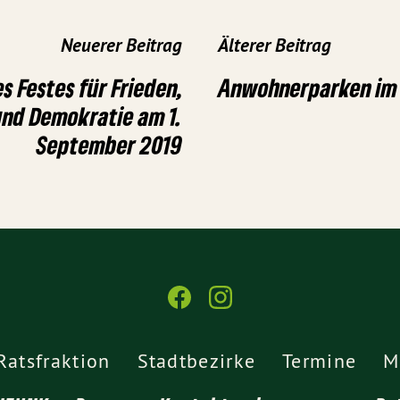
Neuerer Beitrag
Älterer Beitrag
s Festes für Frieden,
Anwohnerparken im 
und Demokratie am 1.
September 2019
Ratsfraktion
Stadtbezirke
Termine
M