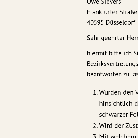
Uwe Sievers
Frankfurter Straß
40595 Düsseldorf
Sehr geehrter Herr
hiermit bitte ich
Bezirksvertretungs
beantworten zu la
Wurden den V
hinsichtlich
schwarzer Fo
Wird der Zus
Mit welchem 