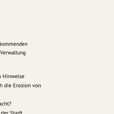
er kommenden
-)Verwaltung
m Hinweise
h die Erosion von
acht?
der Stadt