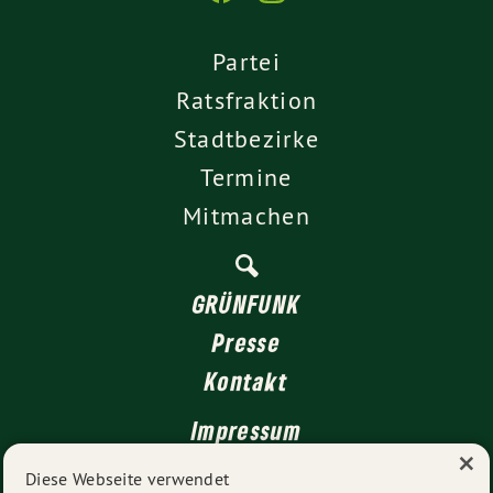
Partei
Ratsfraktion
Stadtbezirke
Termine
Mitmachen
GRÜNFUNK
Presse
Kontakt
Impressum
×
Datenschutz
Diese Webseite verwendet