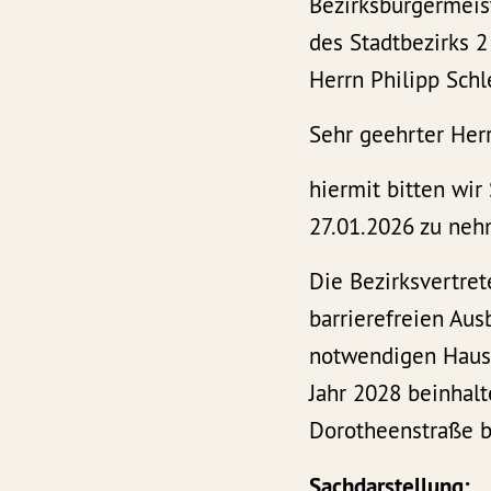
Bezirksbürgermeis
des Stadtbezirks 2
Herrn Philipp Schl
Sehr geehrter Herr
hiermit bitten wir
27.01.2026 zu neh
Die Bezirksvertret
barrierefreien Au
notwendigen Hausha
Jahr 2028 beinhal
Dorotheenstraße 
Sachdarstellung: