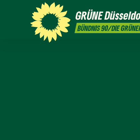
GRÜNE
Düsseldo
BÜNDNIS 90/DIE GRÜNE