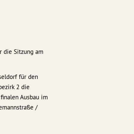
ür die Sitzung am
eldorf für den
ezirk 2 die
 finalen Ausbau im
demannstraße /