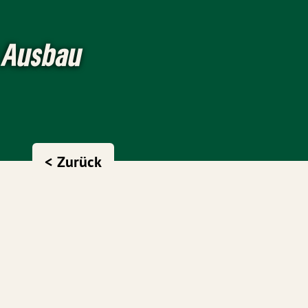
r Ausbau
< Zurück