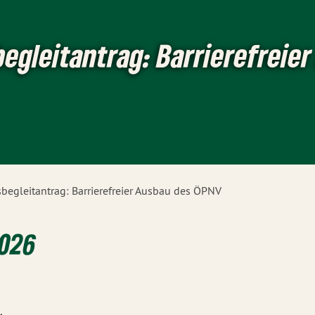
egleitantrag: Barrierefreie
begleitantrag: Barrierefreier Ausbau des ÖPNV
2026