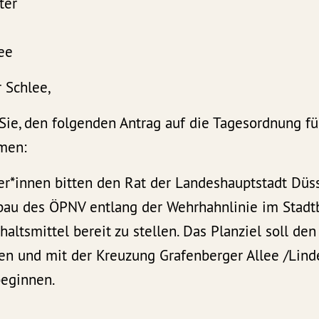
ter
ee
 Schlee,
 Sie, den folgenden Antrag auf die Tagesordnung f
men:
er*innen bitten den Rat der Landeshauptstadt Düss
sbau des ÖPNV entlang der Wehrhahnlinie im Stadtb
ltsmittel bereit zu stellen. Das Planziel soll den
ten und mit der Kreuzung Grafenberger Allee /Lin
beginnen.