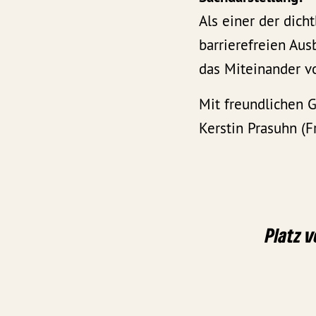
Als einer der dich
barrierefreien Au
das Miteinander v
Mit freundlichen 
Kerstin Prasuhn
Platz v