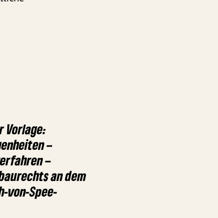
 Vorlage:
enheiten –
erfahren –
bbaurechts an dem
h-von-Spee-