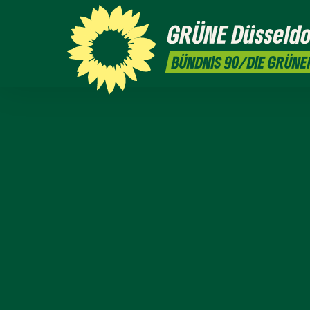
GRÜNE
Düsseldo
BÜNDNIS 90/DIE GRÜNE