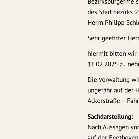
Bezirksbürgermeis
des Stadtbezirks 2
Herrn Philipp Schl
Sehr geehrter Herr
hiermit bitten wir
11.02.2025 zu ne
Die Verwaltung wi
ungefähr auf der H
Ackerstraße – Fahr
Sachdarstellung:
Nach Aussagen von
auf der Beethovens