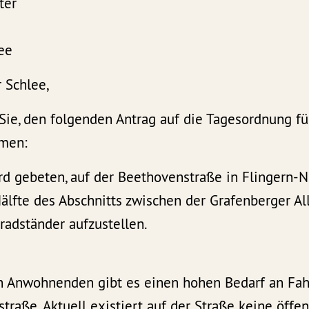
ter
ee
 Schlee,
 Sie, den folgenden Antrag auf die Tagesordnung f
hmen:
rd gebeten, auf der Beethovenstraße in Flingern-N
älfte des Abschnitts zwischen der Grafenberger Al
radständer aufzustellen.
 Anwohnenden gibt es einen hohen Bedarf an Fahr
traße. Aktuell existiert auf der Straße keine öffen