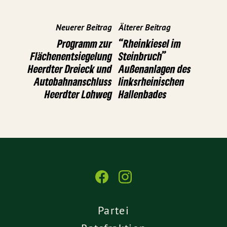
Neuerer Beitrag
Älterer Beitrag
Programm zur
“Rheinkiesel im
Flächenentsiegelung
Steinbruch”
Heerdter Dreieck und
Außenanlagen des
Autobahnanschluss
linksrheinischen
Heerdter Lohweg
Hallenbades
Partei