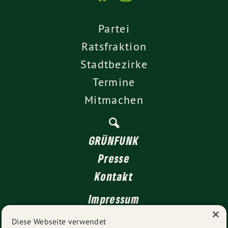
Partei
Ratsfraktion
Stadtbezirke
Termine
Mitmachen
GRÜNFUNK
Presse
Kontakt
Impressum
×
Datenschutz
Diese Webseite verwendet