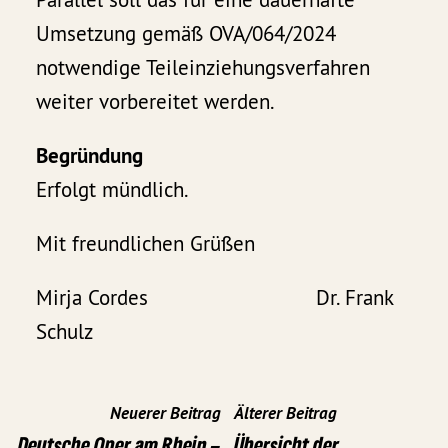
Umsetzung gemäß OVA/064/2024
notwendige Teileinziehungsverfahren
weiter vorbereitet werden.
Begründung
Erfolgt mündlich.
Mit freundlichen Grüßen
Mirja Cordes Dr. Frank
Schulz
Neuerer Beitrag
Älterer Beitrag
Deutsche Oper am Rhein –
Übersicht der