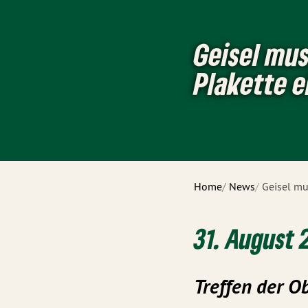
Geisel mu
Plakette e
Home
News
Geisel mu
31. August 
Treffen der O