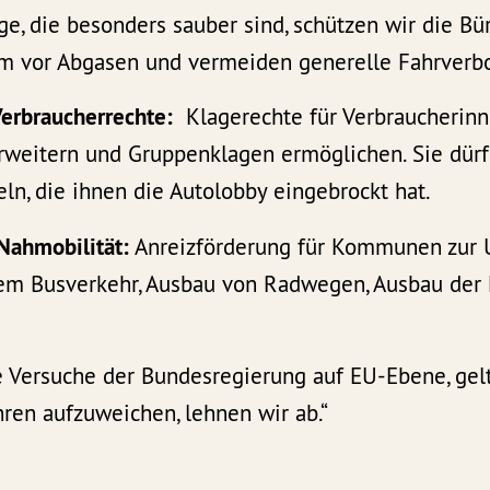
ge, die besonders sauber sind, schützen wir die B
m vor Abgasen und vermeiden generelle Fahrverbo
Verbraucherrechte:
Klagerechte für Verbraucherin
rweitern und Gruppenklagen ermöglichen. Sie dürf
ln, die ihnen die Autolobby eingebrockt hat.
 Nahmobilität:
Anreizförderung für Kommunen zur U
em Busverkehr, Ausbau von Radwegen, Ausbau der 
e Versuche der Bundesregierung auf EU-Ebene, ge
hren aufzuweichen, lehnen wir ab.“