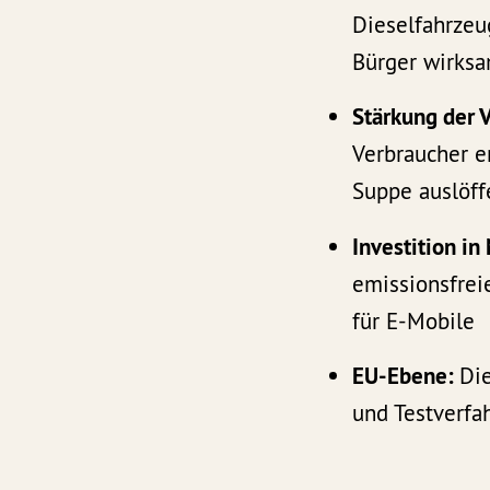
Dieselfahrzeu
Bürger wirksa
Stärkung der 
Verbraucher e
Suppe auslöffe
Investition in
emissionsfrei
für E-Mobile
EU-Ebene:
Di
und Testverfa