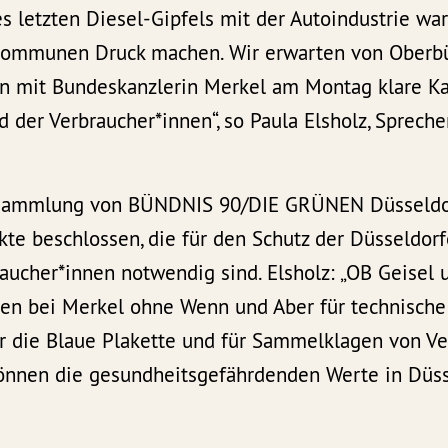
s letzten Diesel-Gipfels mit der Autoindustrie war
 Kommunen Druck machen. Wir erwarten von Oberb
en mit Bundeskanzlerin Merkel am Montag klare Ka
d der Verbraucher*innen“, so Paula Elsholz, Sprec
rsammlung von BÜNDNIS 90/DIE GRÜNEN Düsseldor
te beschlossen, die für den Schutz der Düsseldorf
aucher*innen notwendig sind. Elsholz: „OB Geisel 
en bei Merkel ohne Wenn und Aber für technisch
ür die Blaue Plakette und für Sammelklagen von V
önnen die gesundheitsgefährdenden Werte in Düss