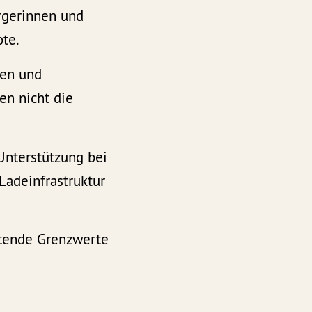
ürgerinnen und
te.
nen und
en nicht die
nterstützung bei
Ladeinfrastruktur
ltende Grenzwerte