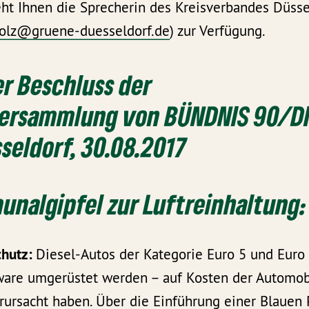
eht Ihnen die Sprecherin des Kreisverbandes Düsse
holz@gruene-duesseldorf.de
) zur Verfügung.
r Beschluss der
versammlung von BÜNDNIS 90/D
eldorf, 30.08.2017
nalgipfel zur Luftreinhaltung:
chutz:
Diesel-Autos der Kategorie Euro 5 und Euro
are umgerüstet werden – auf Kosten der Automobil
rursacht haben. Über die Einführung einer Blauen 