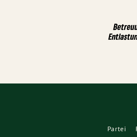
Betreuu
Entlastu
Partei