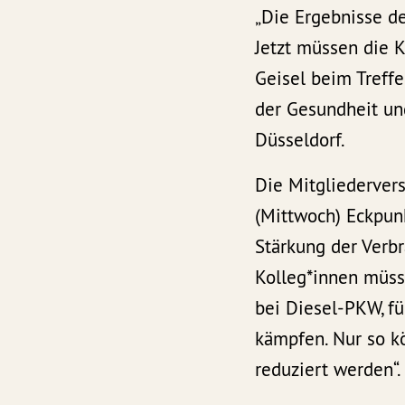
„Die Ergebnisse de
Jetzt müssen die
Geisel beim Treff
der Gesundheit un
Düsseldorf.
Die Mitgliederve
(Mittwoch) Eckpunk
Stärkung der Verbr
Kolleg*innen müss
bei Diesel-PKW, f
kämpfen. Nur so k
reduziert werden“.