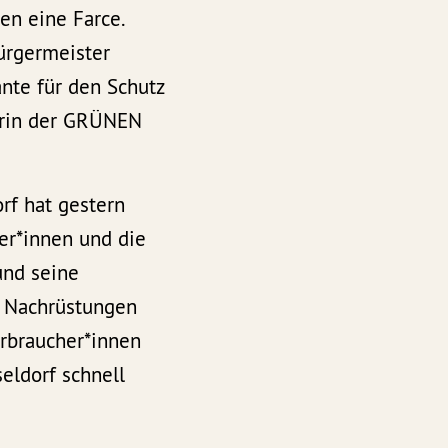
en eine Farce.
ürgermeister
nte für den Schutz
herin der GRÜNEN
f hat gestern
er*innen und die
und seine
e Nachrüstungen
erbraucher*innen
eldorf schnell