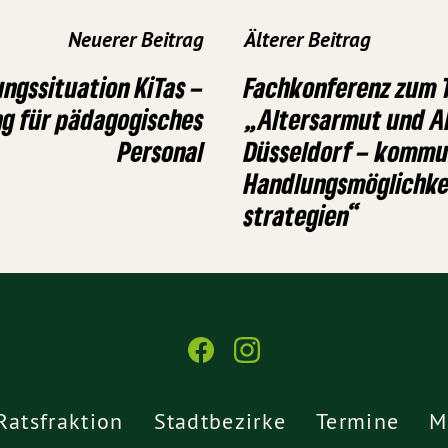
Neuerer Beitrag
Älterer Beitrag
ngssituation KiTas –
Fachkonferenz zum
ng für pädagogisches
„Altersarmut und Al
Personal
Düsseldorf – kommu
Handlungsmöglichke
strategien“
Ratsfraktion
Stadtbezirke
Termine
M