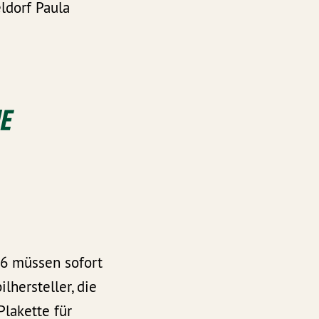
ldorf Paula
IE
 6 müssen sofort
hersteller, die
Plakette für