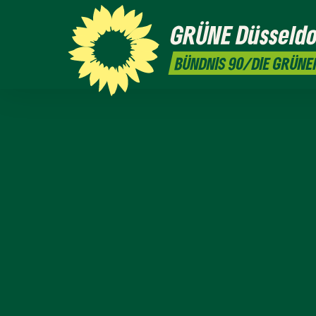
GRÜNE
Düsseldo
BÜNDNIS 90/DIE GRÜNE