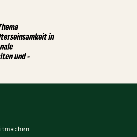
 Thema
terseinsamkeit in
nale
iten und -
itmachen