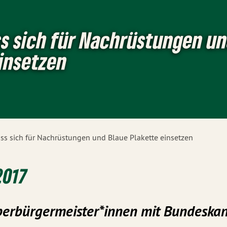
ss sich für Nachrüstungen u
insetzen
ss sich für Nachrüstungen und Blaue Plakette einsetzen
2017
berbürgermeister*innen mit Bundeskan