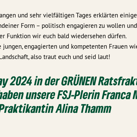
ngen und sehr vielfältigen Tages erklärten einige
ndeiner Form – politisch engagieren zu wollen und
her Funktion wir euch bald wiedersehen dürfen.
 jungen, engagierten und kompetenten Frauen wie
Landschaft, also traut euch und seid laut!
Day 2024 in der GRÜNEN Ratsfrak
haben unsere FSJ-Plerin Franca 
Praktikantin Alina Thamm