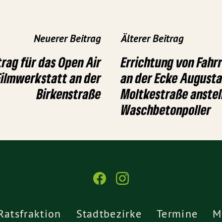
Neuerer Beitrag
Älterer Beitrag
ag für das Open Air
Errichtung von Fahr
 Filmwerkstatt an der
an der Ecke August
Birkenstraße
Moltkestraße anstel
Waschbetonpoller
Ratsfraktion
Stadtbezirke
Termine
M