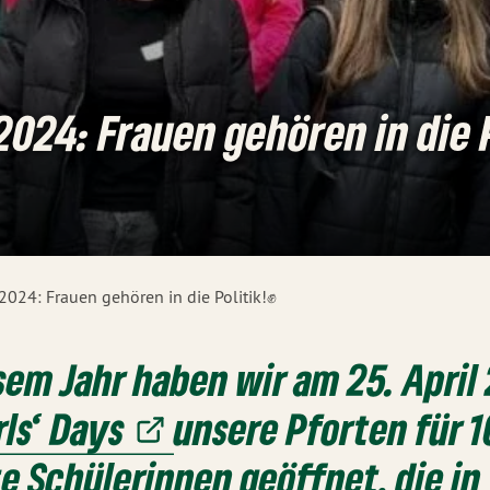
 2024: Frauen gehören in die 
 2024: Frauen gehören in die Politik!✊
sem Jahr haben wir am 25. April
rls‘ Days
unsere Pforten für 1
te Schülerinnen geöffnet, die in