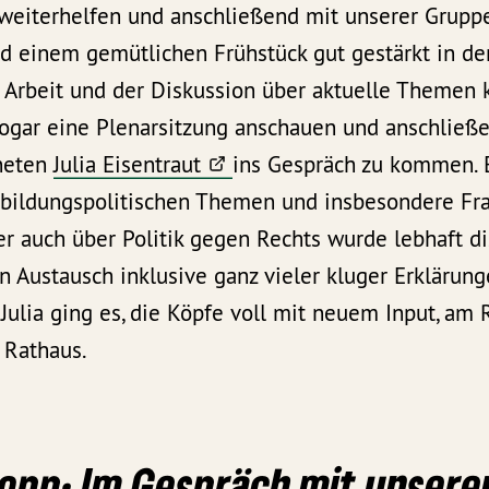
eiterhelfen und anschließend mit unserer Gruppe
d einem gemütlichen Frühstück gut gestärkt in den
r Arbeit und der Diskussion über aktuelle Themen 
ogar eine Plenarsitzung anschauen und anschließe
neten
Julia Eisentraut
ins Gespräch zu kommen. 
f bildungspolitischen Themen und insbesondere Fr
ber auch über Politik gegen Rechts wurde lebhaft di
 Austausch inklusive ganz vieler kluger Erklärun
ulia ging es, die Köpfe voll mit neuem Input, am 
 Rathaus.
opp: Im Gespräch mit unsere