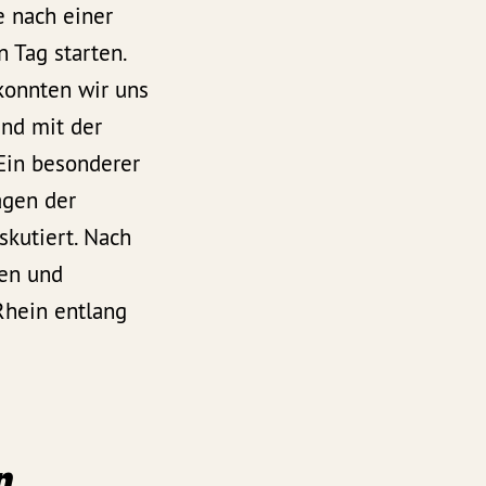
 nach einer
 Tag starten.
konnten wir uns
nd mit der
Ein besonderer
agen der
skutiert. Nach
gen und
Rhein entlang
n