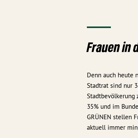
Frauen in 
Denn auch heute no
Stadtrat sind nur
Stadtbevölkerung 
35% und im Bundes
GRÜNEN stellen Fr
aktuell immer mind