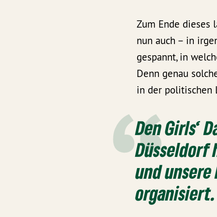
Zum Ende dieses la
nun auch – in irge
gespannt, in welc
Denn genau solche
in der politischen 
Den Girls‘ 
Düsseldorf 
und unsere 
organisiert.