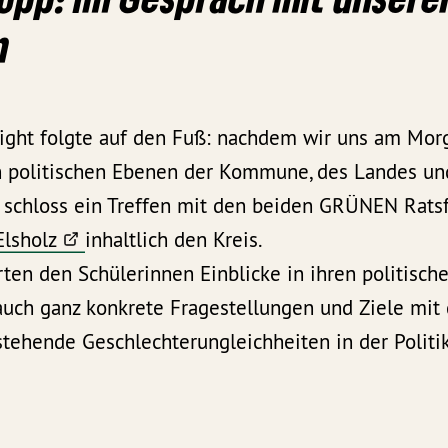
n
light folgte auf den Fuß: nachdem wir uns am Mor
 politischen Ebenen der Kommune, des Landes un
n, schloss ein Treffen mit den beiden GRÜNEN Rat
Elsholz
inhaltlich den Kreis.
en den Schülerinnen Einblicke in ihren politischen
 auch ganz konkrete Fragestellungen und Ziele mi
tehende Geschlechterungleichheiten in der Politik