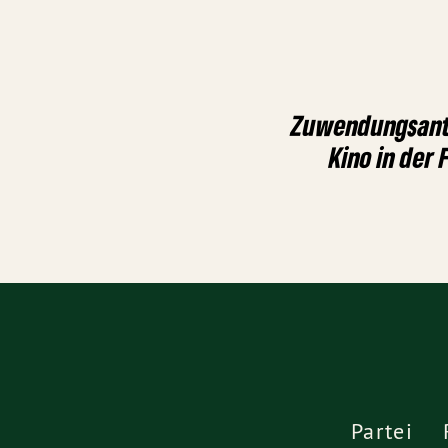
Zuwendungsantr
Kino in der
Partei