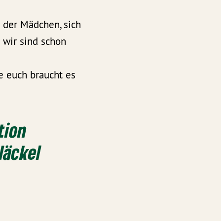
 der Mädchen, sich
 wir sind schon
 euch braucht es
tion
Näckel