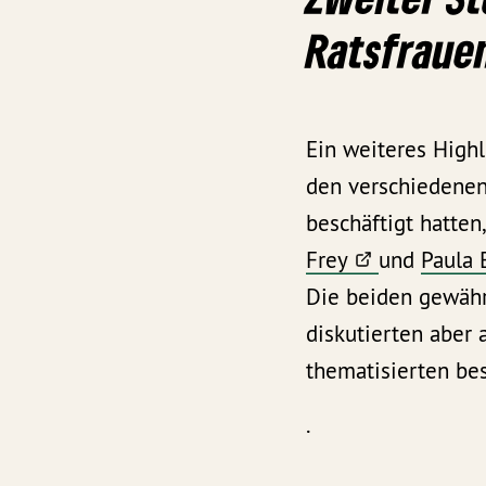
Ratsfraue
Ein weiteres High
den verschiedenen
beschäftigt hatte
Frey
und
Paula 
Die beiden gewährt
diskutierten aber
thematisierten bes
.