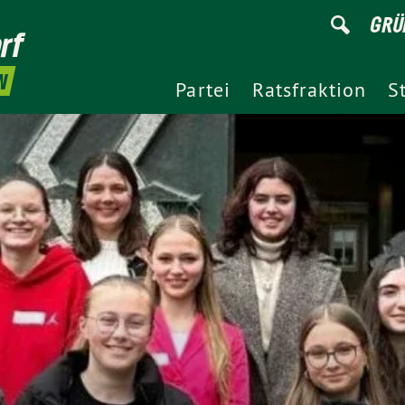
GRÜ
rf
N
Partei
Ratsfraktion
S