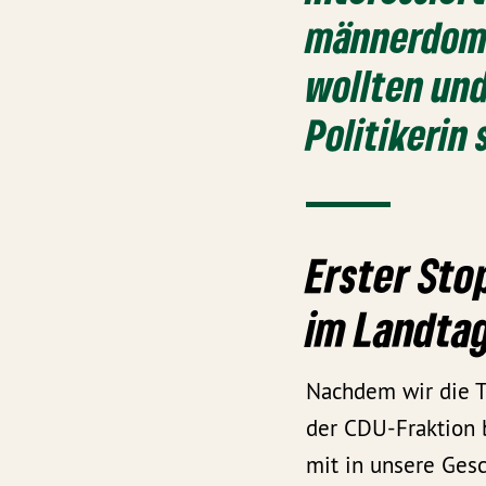
männerdomi
wollten und 
Politikerin
Erster Sto
im Landta
Nachdem wir die 
der CDU-Fraktion 
mit in unsere Ges