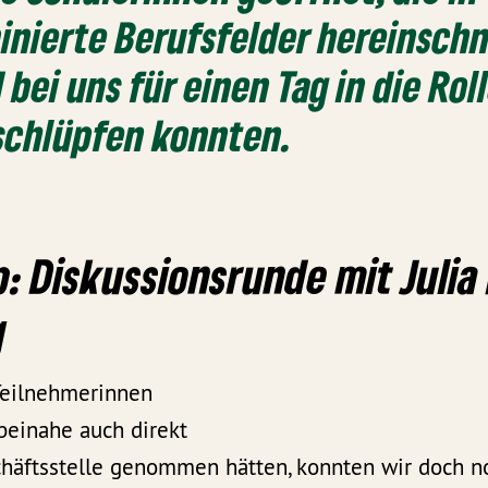
nierte Berufsfelder hereinsch
bei uns für einen Tag in die Rol
 schlüpfen konnten.
p: Diskussionsrunde mit Julia
g
Teilnehmerinnen
beinahe auch direkt
chäftsstelle genommen hätten, konnten wir doch n