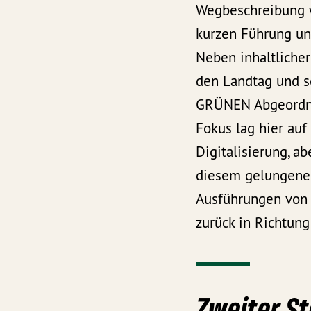
Wegbeschreibung w
kurzen Führung un
Neben inhaltliche
den Landtag und s
GRÜNEN Abgeord
Fokus lag hier au
Digitalisierung, a
diesem gelungenen
Ausführungen von J
zurück in Richtung
Zweiter St