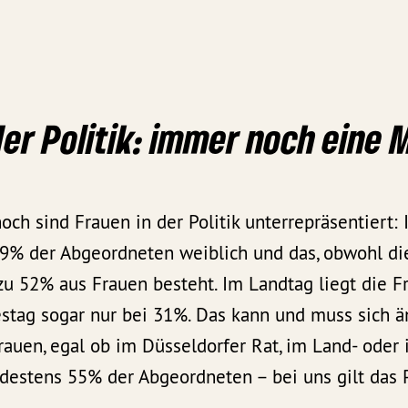
der Politik: immer noch eine 
ch sind Frauen in der Politik unterrepräsentiert:
 39% der Abgeordneten weiblich und das, obwohl di
zu 52% aus Frauen besteht. Im Landtag liegt die F
tag sogar nur bei 31%. Das kann und muss sich än
auen, egal ob im Düsseldorfer Rat, im Land- oder 
estens 55% der Abgeordneten – bei uns gilt das Pa