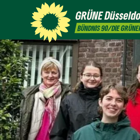
GRÜNE
Düsseldo
BÜNDNIS 90/DIE GRÜNE