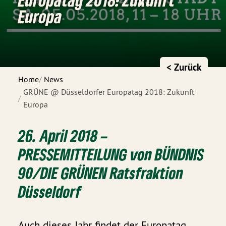
Europa
< Zurück
Home
News
GRÜNE @ Düsseldorfer Europatag 2018: Zukunft
Europa
26. April 2018 –
PRESSEMITTEILUNG von BÜNDNIS
90/DIE GRÜNEN Ratsfraktion
Düsseldorf
Auch dieses Jahr findet der Europatag