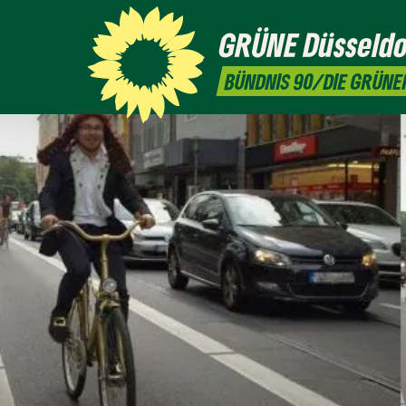
GRÜNE
Düsseldo
BÜNDNIS 90/DIE GRÜNE