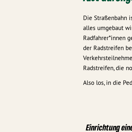
Die Straßenbahn is
alles umgebaut wir
Radfahrer*innen g
der Radstreifen be
Verkehrsteilnehme
Radstreifen, die 
Also los, in die P
Einrichtung ein