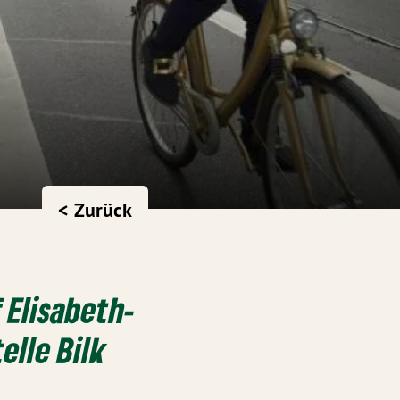
< Zurück
 Elisabeth-
elle Bilk