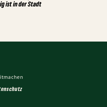
g ist in der Stadt
itmachen
tenschutz