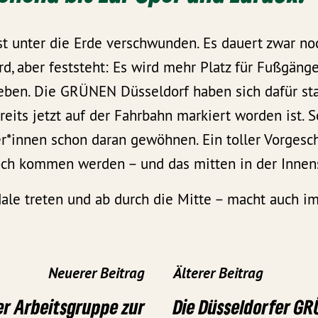
t unter die Erde verschwunden. Es dauert zwar noc
d, aber feststeht: Es wird mehr Platz für Fußgäng
eben. Die GRÜNEN Düsseldorf haben sich dafür sta
reits jetzt auf der Fahrbahn markiert worden ist. S
r*innen schon daran gewöhnen. Ein toller Vorgesc
noch kommen werden – und das mitten in der Innen
edale treten und ab durch die Mitte – macht auch i
Neuerer Beitrag
Älterer Beitrag
er Arbeitsgruppe zur
Die Düsseldorfer G