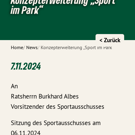
im Park“
< Zurück
Home
News
Konzepterweiterung „Sport im Park“
7.11.2024
An
Ratsherrn Burkhard Albes
Vorsitzender des Sportausschusses
Sitzung des Sportausschusses am
06.11.2024