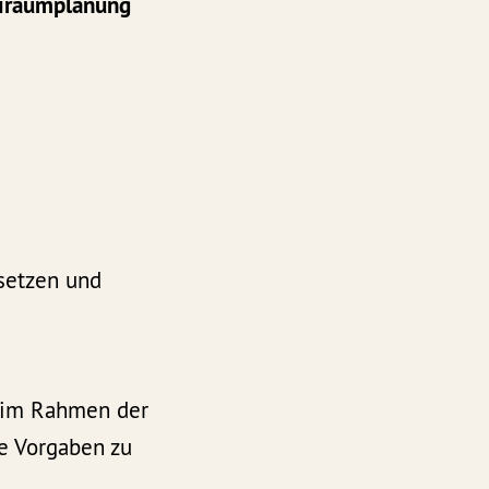
eiraumplanung
 setzen und
, im Rahmen der
e Vorgaben zu