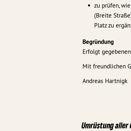
zu prüfen, wi
(Breite Stra
Platz zu ergä
Begründung
Erfolgt gegebenenf
Mit freundlichen 
Andreas Har
Umrüstung aller 