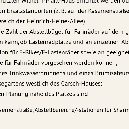
ützten Wilhelm-Marx-Haus errichtet werden dürf
n Ersatzstandorten (z. B. auf der Kasernenstraß
reich der Heinrich-Heine-Allee);
ie Zahl der Abstellbügel für Fahrräder auf dem 
n kann, ob Lastenradplätze und an einzelnen Ab
ion für E-Bikes/E-Lastenräder sowie an geeignet
le für Fahrräder vorgesehen werden können;
ines Trinkwasserbrunnens und eines Brumisateur
segartens westlich des Carsch-Hauses;
en Planung nahe des Platzes sind
asernenstraße, Abstellbereiche/-stationen für Shar