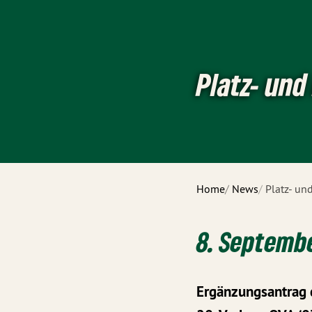
Platz- und
Home
News
Platz- un
8. Septemb
Ergänzungsantrag