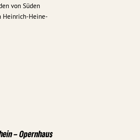
r den von Süden
 Heinrich-Heine-
hein – Opernhaus