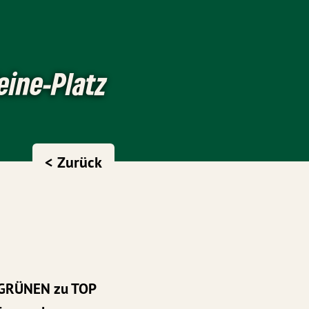
eine-Platz
< Zurück
E GRÜNEN zu TOP