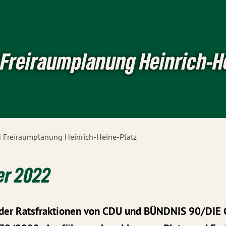
 Freiraumplanung Heinrich-H
d Freiraumplanung Heinrich-Heine-Platz
er 2022
 der Ratsfraktionen von CDU und BÜNDNIS 90/DI