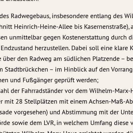
des Radwegebaus, insbesondere entlang des Wi
nitt Heinrich-Heine-Allee bis Kasernenstraße), 
esen unmittelbar gegen Kostenerstattung durch 
 Endzustand herzustellen. Dabei soll eine klare
 über den Radweg am südlichen Platzende – b
 Stadtbrückchen – im Hinblick auf den Vorrang
en und Fußgänger geprüft werden;
Zahl der Fahrradständer vor dem Wilhelm-Marx-H
r mit 28 Stellplätzen mit einem Achsen-Maß-Ab
ssade vorgesehen) und Abstimmung mit der Unt
rde sowie dem LVR, in welchem Umfang diese 