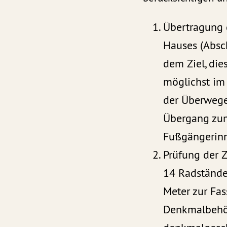
Übertragung 
Hauses (Absch
dem Ziel, di
möglichst im
der Überwege
Übergang zum
Fußgängerinn
Prüfung der 
14 Radstände
Meter zur Fa
Denkmalbehö