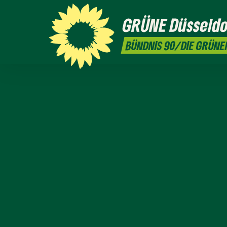
GRÜNE
Düsseldo
BÜNDNIS 90/DIE GRÜNE