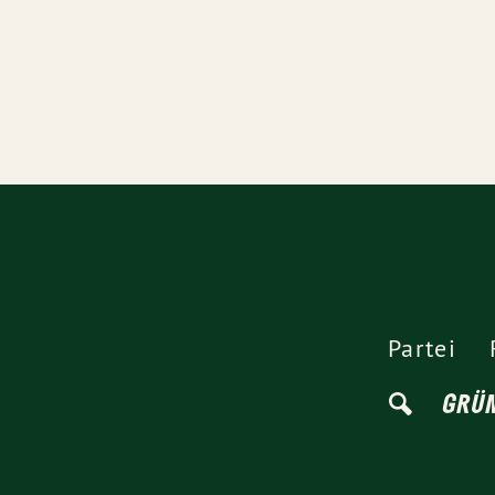
Partei
GRÜ