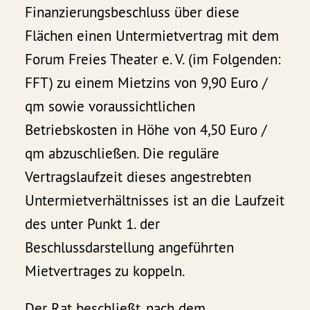
Finanzierungsbeschluss über diese
Flächen einen Untermietvertrag mit dem
Forum Freies Theater e. V. (im Folgenden:
FFT) zu einem Mietzins von 9,90 Euro /
qm sowie voraussichtlichen
Betriebskosten in Höhe von 4,50 Euro /
qm abzuschließen. Die reguläre
Vertragslaufzeit dieses angestrebten
Untermietverhältnisses ist an die Laufzeit
des unter Punkt 1. der
Beschlussdarstellung angeführten
Mietvertrages zu koppeln.
Der Rat beschließt, nach dem