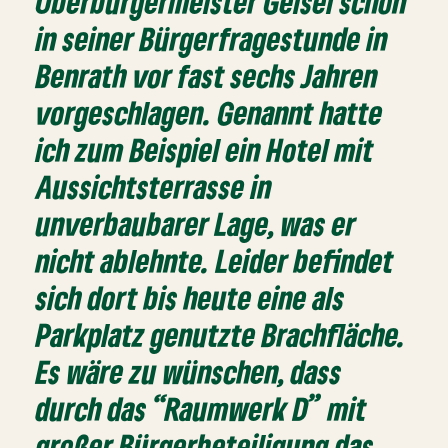
Oberbürgermeister Geisel schon
in seiner Bürgerfragestunde in
Benrath vor fast sechs Jahren
vorgeschlagen. Genannt hatte
ich zum Beispiel ein Hotel mit
Aussichtsterrasse in
unverbaubarer Lage, was er
nicht ablehnte. Leider befindet
sich dort bis heute eine als
Parkplatz genutzte Brachfläche.
Es wäre zu wünschen, dass
durch das “Raumwerk D” mit
großer Bürgerbeteiligung das