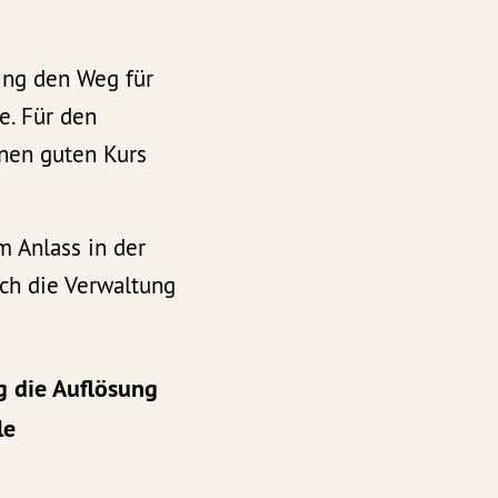
ing den Weg für
e. Für den
inen guten Kurs
m Anlass in der
ch die Verwaltung
g die Auflösung
le