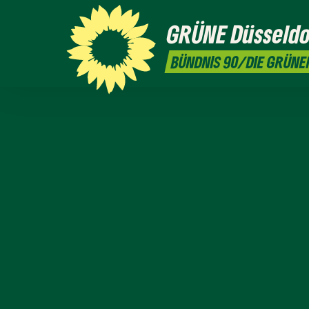
GRÜNE
Düsseldo
BÜNDNIS 90/DIE GRÜNE