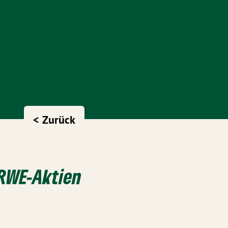
< Zurück
 RWE-Aktien