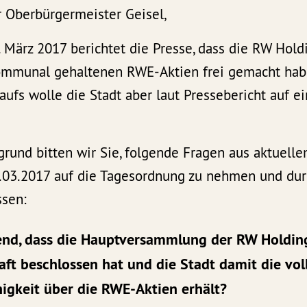
r Oberbürgermeister Geisel,
 März 2017 berichtet die Presse, dass die RW Hold
ommunal gehaltenen RWE-Aktien frei gemacht hab
aufs wolle die Stadt aber laut Pressebericht auf e
rund bitten wir Sie, folgende Fragen aus aktuelle
.03.2017 auf die Tagesordnung zu nehmen und dur
ssen:
ffend, dass die Hauptversammlung der RW Holdin
aft beschlossen hat und die Stadt damit die vol
igkeit über die RWE-Aktien erhält?