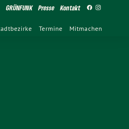
GRÜNFUNK
Presse
Kontakt
tadtbezirke
Termine
Mitmachen