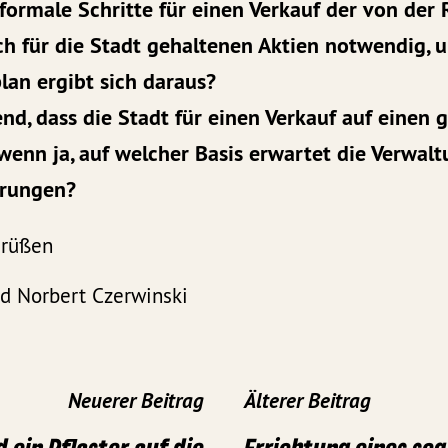
 formale Schritte für einen Verkauf der von der
ch für die Stadt gehaltenen Aktien notwendig, u
lan ergibt sich daraus?
fend, dass die Stadt für einen Verkauf auf einen
wenn ja, auf welcher Basis erwartet die Verwal
erungen?
Grüßen
d Norbert Czerwinski
Neuerer Beitrag
Älterer Beitrag
d ein Pflaster auf die
Errichtung eines sog