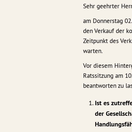
Sehr geehrter Her
am Donnerstag 02.
den Verkauf der k
Zeitpunkt des Verk
warten.
Vor diesem Hinterg
Ratssitzung am 10
beantworten zu la
Ist es zutre
der Gesellsch
Handlungsfäh