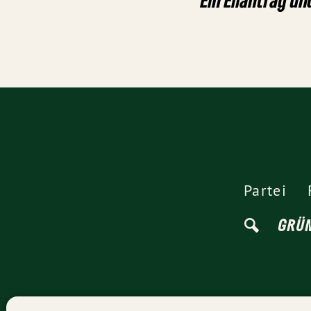
Partei
GRÜ