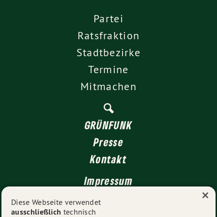
Partei
Ratsfraktion
Stadtbezirke
Termine
Mitmachen
GRÜNFUNK
Presse
Kontakt
Impressum
×
Datenschutz
Diese Webseite verwendet
ausschließlich
technisch