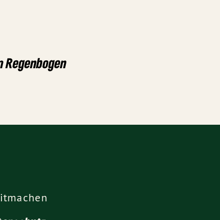
rm Regenbogen
itmachen