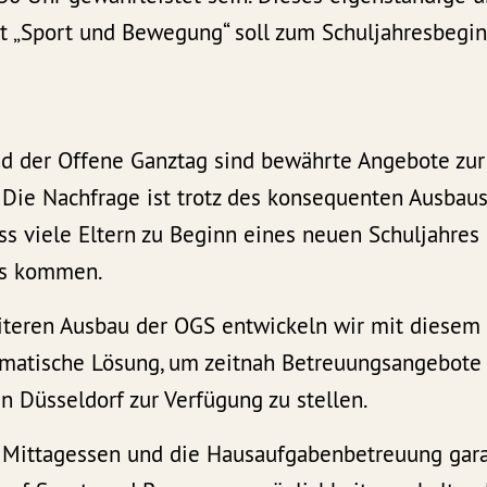
 „Sport und Bewegung“ soll zum Schuljahresbegi
 der Offene Ganztag sind bewährte Angebote zur 
 Die Nachfrage ist trotz des konsequenten Ausbaus
ss viele Eltern zu Beginn eines neuen Schuljahres
ss kommen.
iteren Ausbau der OGS entwickeln wir mit diesem
matische Lösung, um zeitnah Betreuungsangebote 
n Düsseldorf zur Verfügung zu stellen.
Mittagessen und die Hausaufgabenbetreuung garan