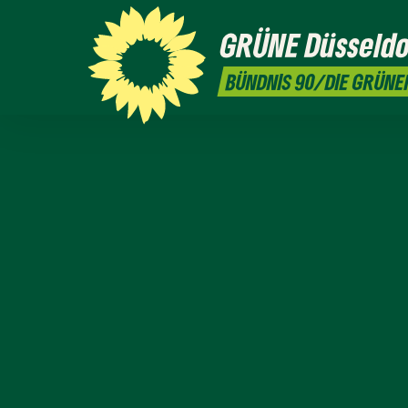
GRÜNE
Düsseldo
BÜNDNIS 90/DIE GRÜNE