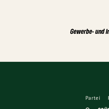
Gewerbe- und I
Partei