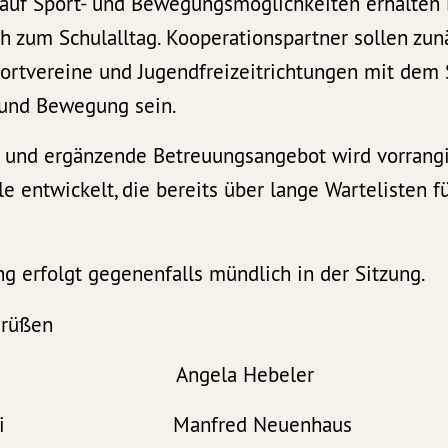
uf Sport- und Bewegungsmöglichkeiten erhalten 
h zum Schulalltag. Kooperationspartner sollen zun
portvereine und Jugendfreizeitrichtungen mit dem
 und Bewegung sein.
 und ergänzende Betreuungsangebot wird vorrangi
le entwickelt, die bereits über lange Wartelisten f
g erfolgt gegenenfalls mündlich in der Sitzung.
Grüßen
aub Angela Hebeler
rwinski Manfred Neuenhaus