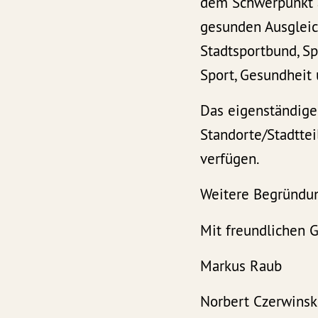
dem Schwerpunkt a
gesunden Ausgleic
Stadtsportbund, S
Sport, Gesundheit
Das eigenständige
Standorte/Stadttei
verfügen.
Weitere Begründun
Mit freundlichen 
Markus R
Norbert Cze