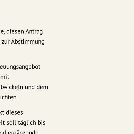
, diesen Antrag
d zur Abstimmung
treuungsangebot
 mit
entwickeln und dem
ichten.
t dieses
 soll täglich bis
und ergänzende