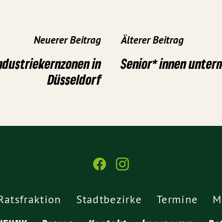
Neuerer Beitrag
Älterer Beitrag
ndustriekernzonen in
Senior* innen unte
Düsseldorf
Ratsfraktion
Stadtbezirke
Termine
M