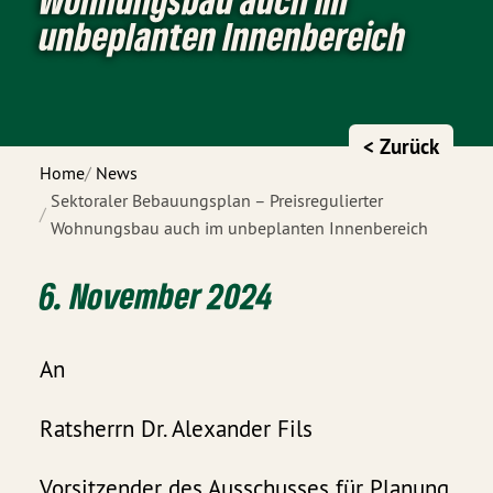
unbeplanten Innenbereich
< Zurück
Home
News
Sektoraler Bebauungsplan – Preisregulierter
Wohnungsbau auch im unbeplanten Innenbereich
6. November 2024
An
Ratsherrn Dr. Alexander Fils
Vorsitzender des Ausschusses für Planung