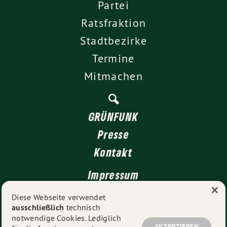
Partei
Ratsfraktion
Stadtbezirke
Termine
Mitmachen
GRÜNFUNK
Presse
Kontakt
Impressum
×
Datenschutz
Diese Webseite verwendet
ausschließlich
technisch
notwendige Cookies. Lediglich