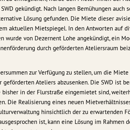
r SWD gekündigt. Nach langen Bemühungen auch s
ernative Lösung gefunden. Die Miete dieser avisie
dem aktuellen Mietspiegel. In den Antworten auf d
en wurde von Dezernent Lohe angekündigt, ein Mod
nnenförderung durch geförderten Ateliersraum bei
dersummen zur Verfügung zu stellen, um die Miete
er geförderten Ateliers abzusenken. Die SWD ist ber
e bisher in der Flurstraße eingemietet sind, weiter
en. Die Realisierung eines neuen Mietverhältnisse
lturverwaltung hinsichtlich der zu erwartenden F
 ausgesprochen ist, kann eine Lösung im Rahmen d