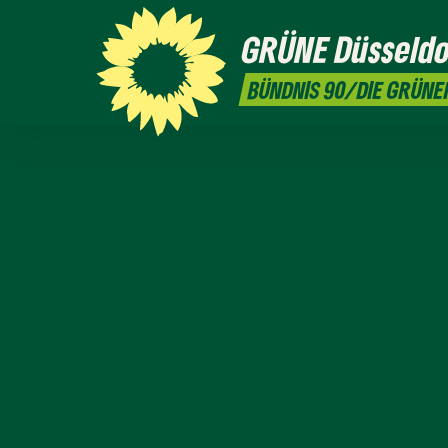
GRÜNE
Düsseldo
BÜNDNIS 90/DIE GRÜNE