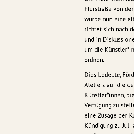
Flurstraße von de
wurde nun eine alt
richtet sich nach 
und in Diskussion
um die Künstler*i
ordnen.
Dies bedeute, För
Ateliers auf die d
Künstler*innen, di
Verfügung zu stell
eine Zusage der Ku
Kündigung zu Juli