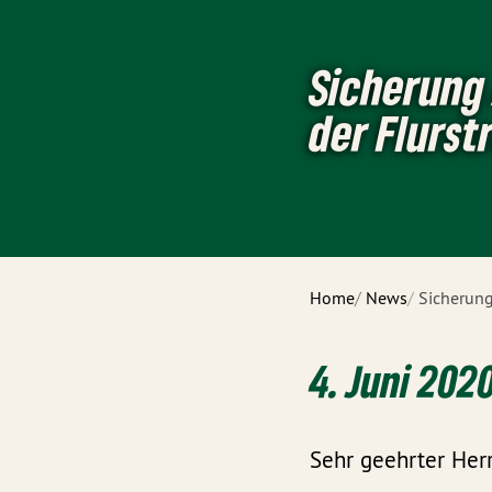
Sicherung 
der Flurst
Home
News
Sicherung
4. Juni 202
Sehr geehrter Her