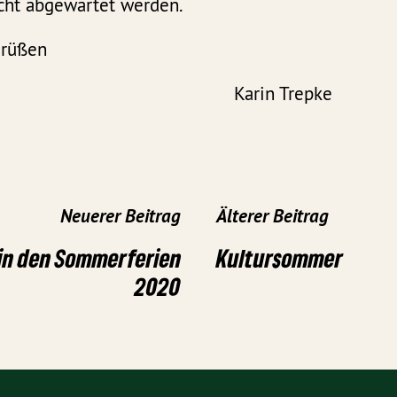
icht abgewartet werden.
Grüßen
 Gerlach Karin 
Neuerer Beitrag
Älterer Beitrag
in den Sommerferien
Kultursommer
2020