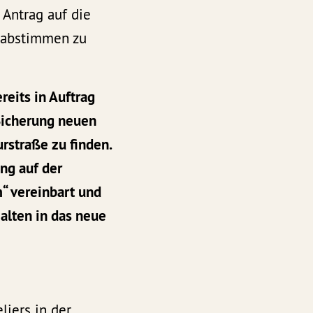
Antrag auf die
 abstimmen zu
reits in Auftrag
Sicherung neuen
urstraße zu finden.
ung auf der
“ vereinbart und
alten in das neue
iers in der