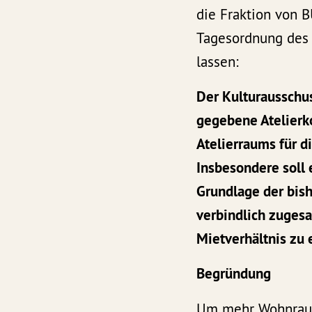
die Fraktion von 
Tagesordnung des
lassen:
Der Kulturausschuss
gegebene Atelierk
Atelierraums für d
Insbesondere soll 
Grundlage der bish
verbindlich zuges
Mietverhältnis zu 
Begründung
Um mehr Wohnraum 