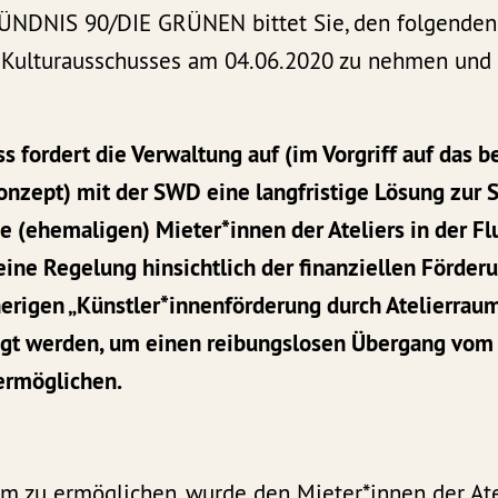
BÜNDNIS 90/DIE GRÜNEN bittet Sie, den folgenden 
 Kulturausschusses am 04.06.2020 zu nehmen und
 fordert die Verwaltung auf (im Vorgriff auf das be
onzept) mit der SWD eine langfristige Lösung zur 
ie (ehemaligen) Mieter*innen der Ateliers in der Fl
eine Regelung hinsichtlich der finanziellen Förder
erigen „Künstler*innenförderung durch Atelierraum
agt werden, um einen reibungslosen Übergang vom 
ermöglichen.
zu ermöglichen, wurde den Mieter*innen der Atel