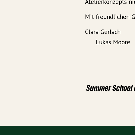
Atelierkonzepts n
Mit freundlichen 
Clara
Lukas Moore
Summer School 