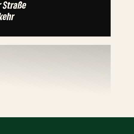
 Straße
kehr