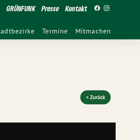
GRÜNFUNK
Presse
Kontakt
tadtbezirke
Termine
Mitmachen
< Zurück