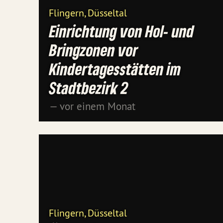
Flingern, Düsseltal
Einrichtung von Hol- und
Bringzonen vor
Kindertagesstätten im
Stadtbezirk 2
— vor einem Monat
Flingern, Düsseltal