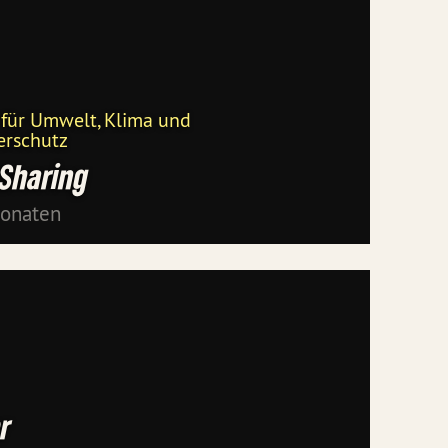
 für Umwelt, Klima und
erschutz
Sharing
Monaten
r