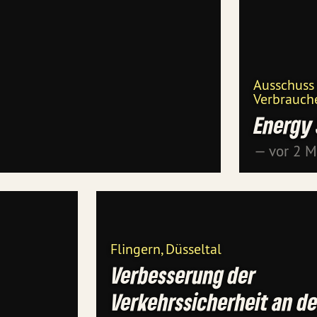
Ausschuss
Verbrauch
Energy 
— vor 2 
Flingern, Düsseltal
Verbesserung der
Verkehrssicherheit an de