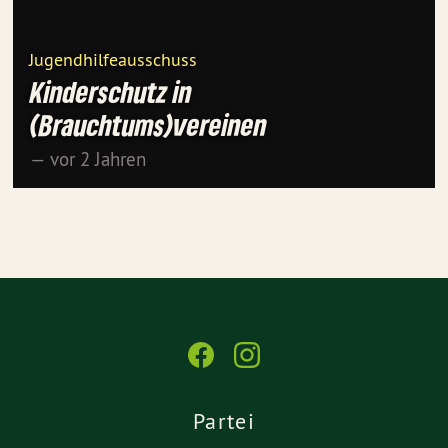
Jugendhilfeausschuss
Kinderschutz in
(Brauchtums)vereinen
— vor 2 Jahren
Partei