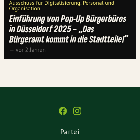
Ausschuss für Digitalisierung, Personal und
Organisation
Einführung von Pop-Up Bürgerbüros
in Düsseldorf 2025 – „Das
Bürgeramt kommt in die Stadtteile!“
— vor 2 Jahren
Partei