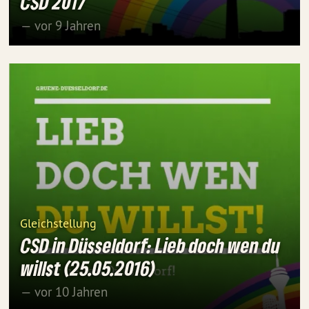
CSD 2017
— vor 9 Jahren
Gleichstellung
CSD in Düsseldorf: Lieb doch wen du
willst (25.05.2016)
— vor 10 Jahren