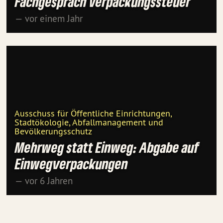
Fachgespräch Verpackungssteuer
— vor einem Jahr
Ausschuss für Öffentliche Einrichtungen,
Stadtökologie, Abfallmanagement und
Bevölkerungsschutz
Mehrweg statt Einweg: Abgabe auf
Einwegverpackungen
— vor 6 Jahren