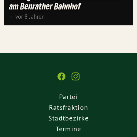
am Benrather Bahnhof
— vor 8 Jahren
Partei
Ratsfraktion
Stadtbezirke
Termine