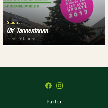
Stadtrat
Oh‘ Tannenbaum
— vor 9 Jahren
Partei