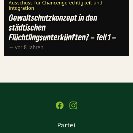
Ausschuss für Chancengerechtigkeit und
Integration
Gewaltschutzkonzept in den
städtischen
Flüchtlingsunterkünften? – Teil 1 –
— vor 8 Jahren
Partei