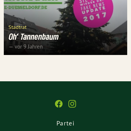
Stadtrat
Oh‘ Tannenbaum
— vor 9 Jahren
Partei