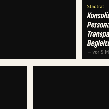
Stadtrat
Konsoli
Person
Transpa
Beglei
— vor 5 