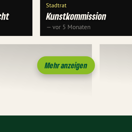
Stadtrat
cht
Kunstkommission
— vor 5 Monaten
Mehr anzeigen