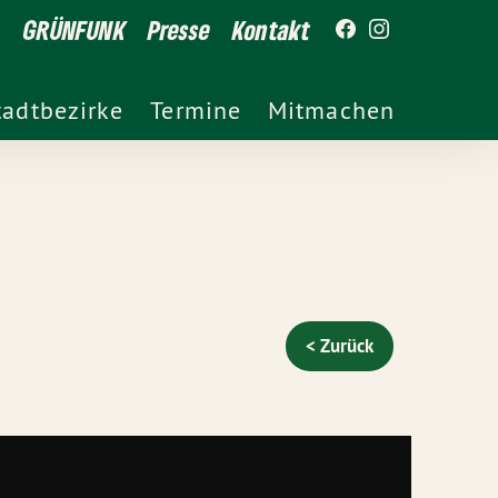
GRÜNFUNK
Presse
Kontakt
tadtbezirke
Termine
Mitmachen
< Zurück