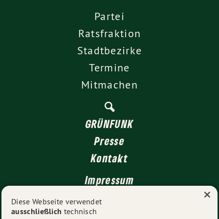
Partei
Ratsfraktion
Stadtbezirke
Termine
Mitmachen
GRÜNFUNK
Presse
Kontakt
Impressum
×
Datenschutz
Diese Webseite verwendet
ausschließlich
technisch