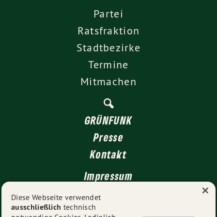
Partei
Ratsfraktion
Stadtbezirke
Termine
Mitmachen
GRÜNFUNK
Presse
Kontakt
Impressum
×
Datenschutz
Diese Webseite verwendet
ausschließlich
technisch