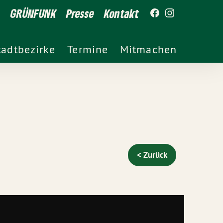
GRÜNFUNK
Presse
Kontakt
tadtbezirke
Termine
Mitmachen
< Zurück