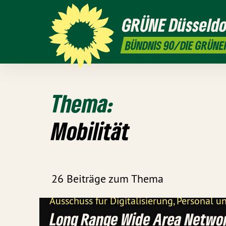
GRÜNE
Düsseldo
BÜNDNIS 90/DIE GRÜNE
Thema:
Mobilität
26 Beiträge zum Thema
Ausschuss für Digitalisierung, Personal u
Long Range Wide Area Netwo