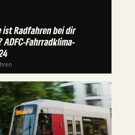
 ist Radfahren bei dir
? ADFC-Fahrradklima-
24
ahren