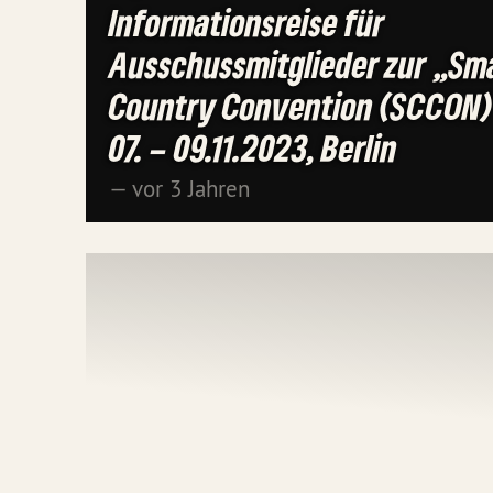
Informationsreise für
Ausschussmitglieder zur „Sm
Country Convention (SCCON
07. – 09.11.2023, Berlin
— vor 3 Jahren