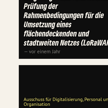
Prüfung der
Rahmenbedingungen für die
Umsetzung eines
flächendeckenden und
stadtweiten Netzes (LoRaWA
— vor einem Jahr
Ausschuss für Digitalisierung, Personal u
Organisation