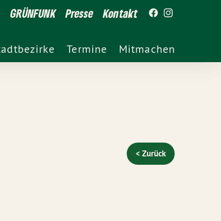
GRÜNFUNK
Presse
Kontakt
tadtbezirke
Termine
Mitmachen
< Zurück