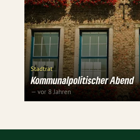
Stadtrat
Kommunalpolitischer Abend
— vor 8 Jahren