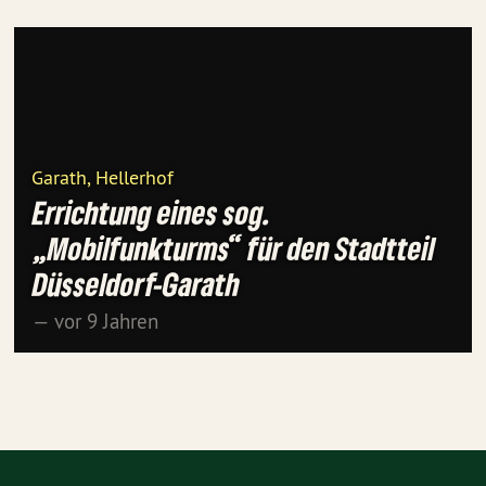
Garath, Hellerhof
Errichtung eines sog.
„Mobilfunkturms“ für den Stadtteil
Düsseldorf-Garath
— vor 9 Jahren