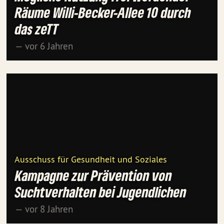
Räume Willi-Becker-Allee 10 durch
das zeTT
— vor 6 Jahren
Ausschuss für Gesundheit und Soziales
Kampagne zur Prävention von
Suchtverhalten bei Jugendlichen
— vor 8 Jahren