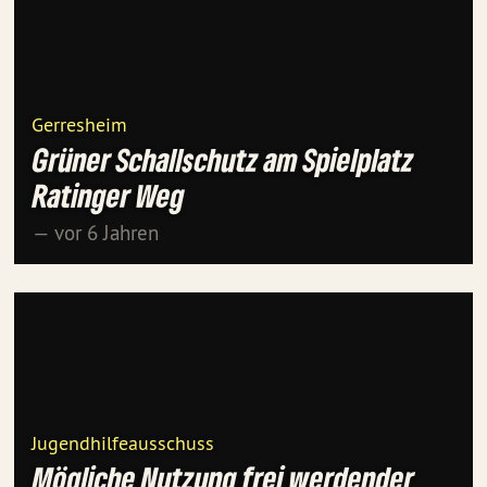
Gerresheim
Grüner Schallschutz am Spielplatz
Ratinger Weg
— vor 6 Jahren
Jugendhilfeausschuss
Mögliche Nutzung frei werdender