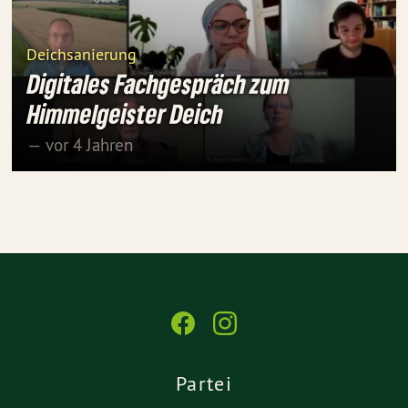
Deichsanierung
Digitales Fachgespräch zum
Himmelgeister Deich
— vor 4 Jahren
Partei