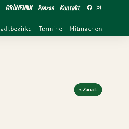
GRÜNFUNK
Presse
Kontakt
tadtbezirke
Termine
Mitmachen
< Zurück