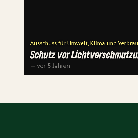
Ausschuss für Umwelt, Klima und Verbra
Schutz vor Lichtverschmutz
— vor 5 Jahren