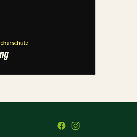
ucherschutz
ung