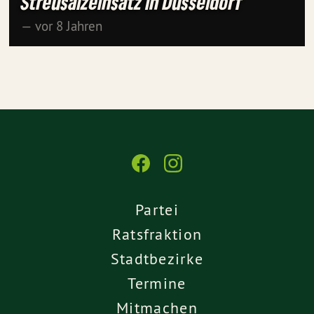
Streusalzeinsatz in Düsseldorf
— vor 8 Jahren
Partei
Ratsfraktion
Stadtbezirke
Termine
Mitmachen