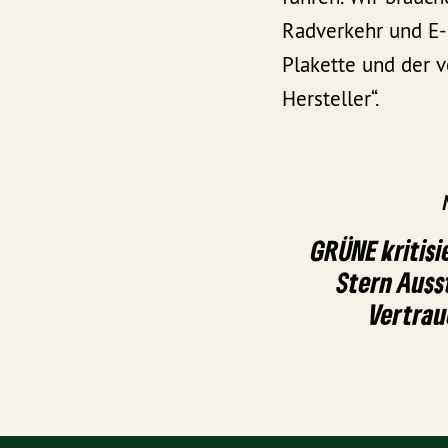
Radverkehr und E-
Plakette und der v
Hersteller“.
GRÜNE kritis
Stern Auss
Vertrau