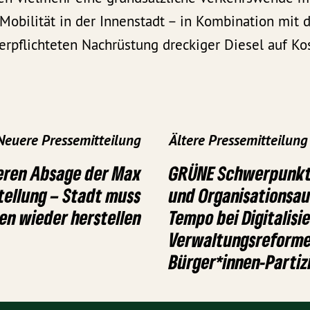
Mobilität in der Innenstadt – in Kombination mit 
erpflichteten Nachrüstung dreckiger Diesel auf Ko
Neuere Pressemitteilung
Ältere Pressemitteilung
ieren Absage der Max
GRÜNE Schwerpunkte
tellung – Stadt muss
und Organisationsa
en wieder herstellen
Tempo bei Digitalisi
Verwaltungsreform
Bürger*innen-Partiz