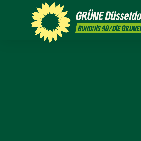
GRÜNE
Düsseldo
BÜNDNIS 90/DIE GRÜNE