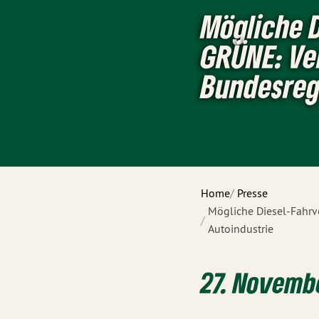
Mögliche D
GRÜNE: Ve
Bundesreg
Home
Presse
Mögliche Diesel-Fahrv
Autoindustrie
27. Novembe