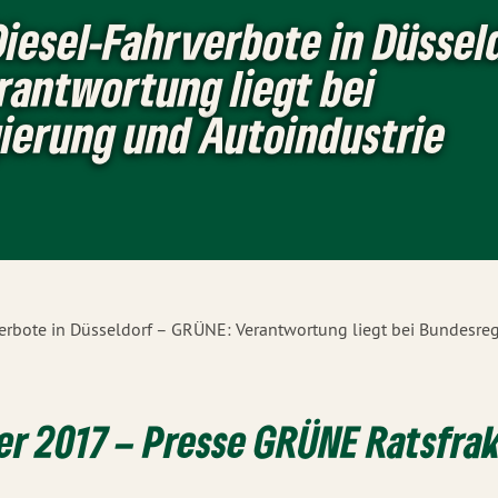
iesel-Fahrverbote in Düssel
rantwortung liegt bei
ierung und Autoindustrie
erbote in Düsseldorf – GRÜNE: Verantwortung liegt bei Bundesre
r 2017 – Presse GRÜNE Ratsfra