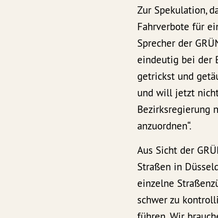
Zur Spekulation, d
Fahrverbote für ei
Sprecher der GRÜN
eindeutig bei der 
getrickst und getä
und will jetzt nic
Bezirksregierung n
anzuordnen“.
Aus Sicht der GRÜ
Straßen in Düsseld
einzelne Straßenz
schwer zu kontrol
führen. Wir brauc