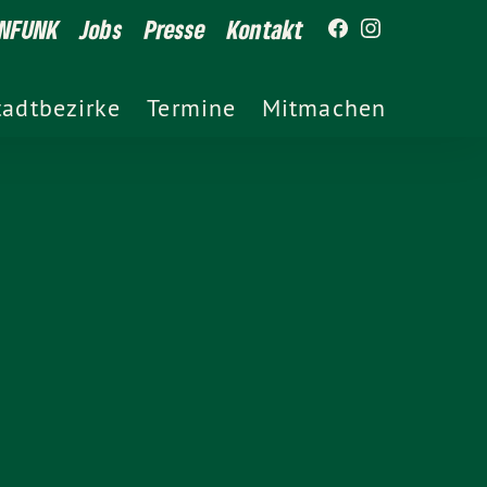
NFUNK
Jobs
Presse
Kontakt
tadtbezirke
Termine
Mitmachen