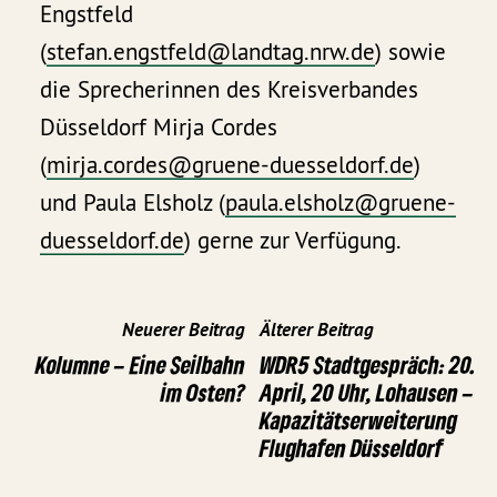
Engstfeld
(
stefan.engstfeld@landtag.nrw.de
) sowie
die Sprecherinnen des Kreisverbandes
Düsseldorf Mirja Cordes
(
mirja.cordes@gruene-duesseldorf.de
)
und Paula Elsholz (
paula.elsholz@gruene-
duesseldorf.de
) gerne zur Verfügung.
Neuerer Beitrag
Älterer Beitrag
Kolumne – Eine Seilbahn
WDR5 Stadtgespräch: 20.
im Osten?
April, 20 Uhr, Lohausen –
Kapazitätserweiterung
Flughafen Düsseldorf