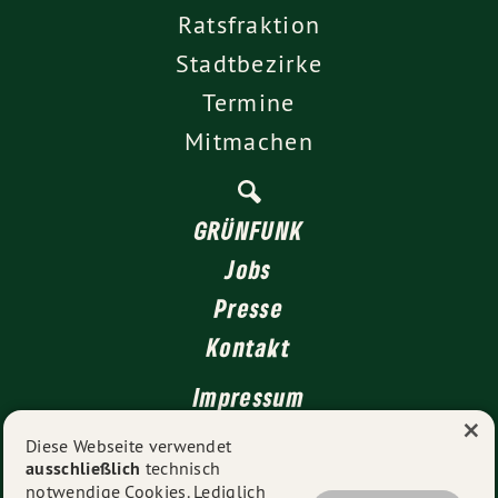
Ratsfraktion
Stadtbezirke
Termine
Mitmachen
GRÜNFUNK
Jobs
Presse
Kontakt
Impressum
×
Datenschutz
Diese Webseite verwendet
ausschließlich
technisch
notwendige Cookies. Lediglich