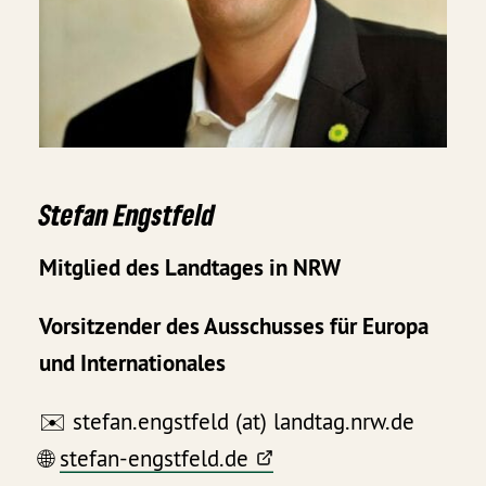
Stefan Engstfeld
Mitglied des Landtages in NRW
Vorsitzender des Ausschusses für Europa
und Internationales
✉️ stefan.engstfeld (at) landtag.nrw.de
🌐
stefan-engstfeld.de