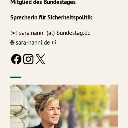
Mitglied des Bundestages
Sprecherin für Sicherheitspolitik
✉️ sara.nanni (at) bundestag.de
🌐
sara-nanni.de