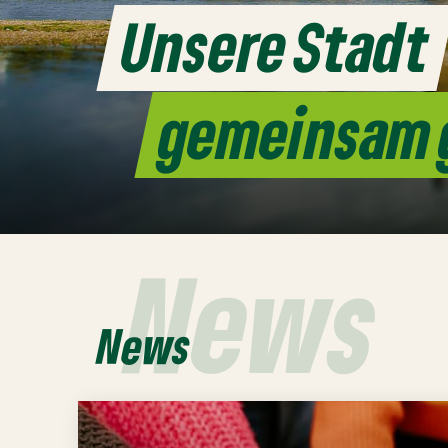
Unsere Stadt
gemeinsam 
News
News