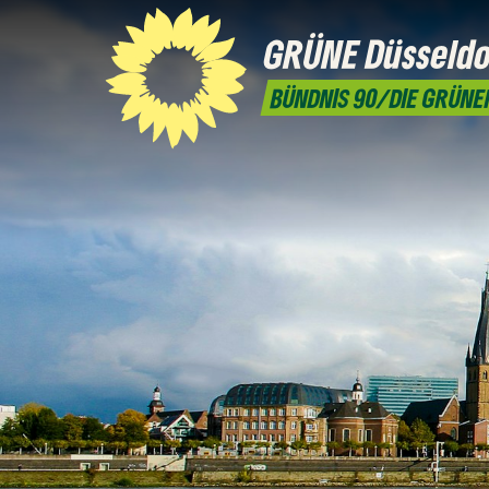
GRÜNE
Düsseldo
BÜNDNIS 90/DIE GRÜNE