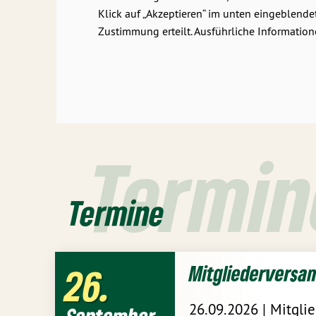
Klick auf „Akzeptieren“ im unten eingeblend
Zustimmung erteilt. Ausführliche Information
Termin
Termine
Mitgliederversa
26
26.09.2026 | Mitgli