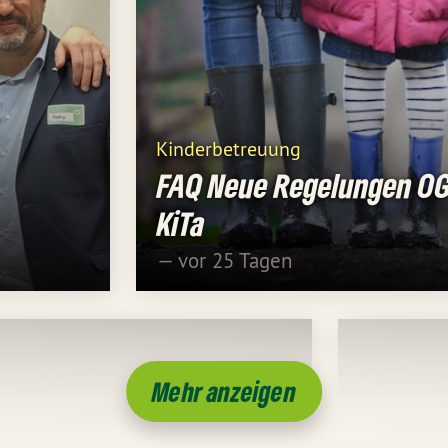
Kinderbetreuung
FAQ Neue Regelungen O
KiTa
— vor 25 Tagen
Mehr anzeigen