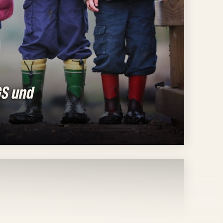
GS und