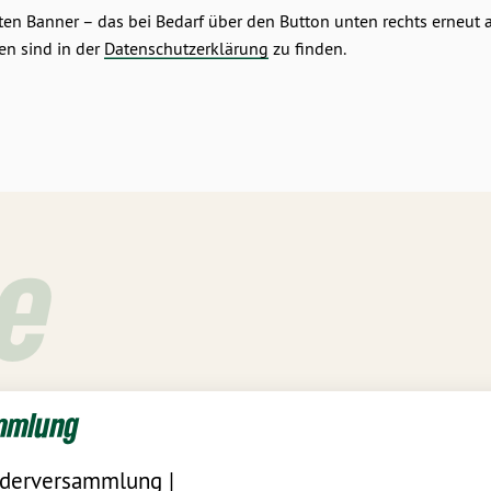
eten Banner – das bei Bedarf über den Button unten rechts erneut
en sind in der
Datenschutzerklärung
zu finden.
e
mmlung
ederversammlung |