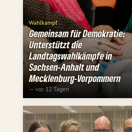
Wahlkampf
Gemeinsam für Demokratie:
Unterstützt die
Landtagswahlkämpfe in
Sachsen-Anhalt und
Mecklenburg-Vorpommern
— vor 12 Tagen