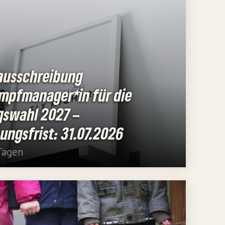
nausschreibung
mpfmanager*in für die
gswahl 2027 –
ngsfrist: 31.07.2026
Tagen