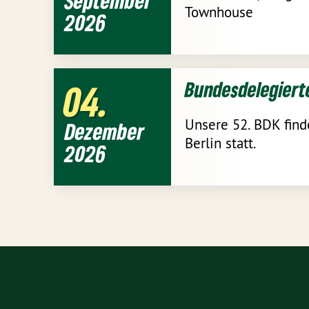
September
Townhouse
2026
Bundesdelegiert
04
Unsere 52. BDK find
Dezember
Berlin statt.
2026