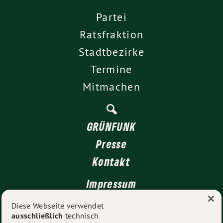
Partei
Ratsfraktion
Stadtbezirke
Termine
Mitmachen
GRÜNFUNK
Presse
Kontakt
Impressum
×
Datenschutz
Diese Webseite verwendet
ausschließlich
technisch